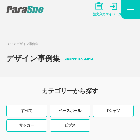
マイページ
注文入力
TOP
デザイン事例集
デザイン事例集
DESIGN EXAMPLE
カテゴリーから探す
すべて
ベースボール
Tシャツ
サッカー
ビブス