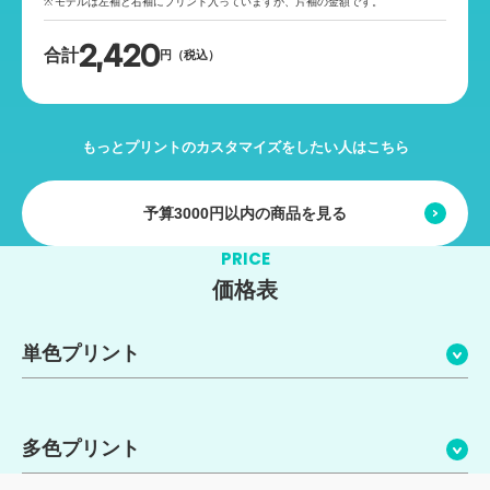
モデルは左袖と右袖にプリント入っていますが、片袖の金額です。
2,420
合計
円（税込）
もっとプリントのカスタマイズをしたい人はこちら
予算3000円以内の商品を見る
PRICE
価格表
単色プリント
多色プリント