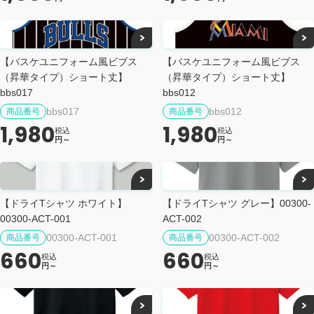
【バスケユニフォーム風ビブス
【バスケユニフォーム風ビブス
（昇華タイプ）ショート丈】
（昇華タイプ）ショート丈】
bbs017
bbs012
bbs017
bbs012
商品番号
商品番号
1,980
1,980
税込
税込
円～
円～
【ドライTシャツ ホワイト】
【ドライTシャツ グレー】00300-
00300-ACT-001
ACT-002
00300-ACT-001
00300-ACT-002
商品番号
商品番号
660
660
税込
税込
円～
円～