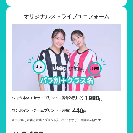
オリジナルストライプユニフォーム
1,980
シャツ本体＋セットプリント（番号2桁まで）
円
440
ワンポイントチームプリント（片袖）
円
モデルは左袖と右袖にプリント入っていますが、片袖の金額です。