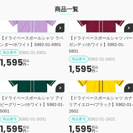
商品一覧
【ドライベースボールシャツ ラベ
【ドライベースボールシャツ バー
ンダー/ホワイト】5982-01-6901
ガンディ/ホワイト】5982-01-
5801
5982-01-6901
商品番号
1,595
5982-01-5801
商品番号
税込
円～
1,595
税込
円～
【ドライベースボールシャツ アイ
【ドライベースボールシャツ カナ
ビーグリーン/ホワイト】5982-01-
リアイエロー/ブラック】5982-01-
5001
2602
5982-01-5001
5982-01-2602
商品番号
商品番号
1,595
1,595
税込
税込
円～
円～