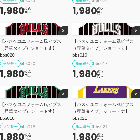
bbs023
bbs022
商品番号
商品番号
1,980
1,980
税込
税込
円～
円～
【バスケユニフォーム風ビブス
【バスケユニフォーム風ビブス
（昇華タイプ）ショート丈】
（昇華タイプ）ショート丈】
bbs020
bbs019
bbs020
bbs019
商品番号
商品番号
1,980
1,980
税込
税込
円～
円～
【バスケユニフォーム風ビブス
【バスケユニフォーム風ビブス
（昇華タイプ）ショート丈】
（昇華タイプ）ショート丈】
bbs018
bbs021
bbs018
bbs021
商品番号
商品番号
1,980
1,980
税込
税込
円～
円～