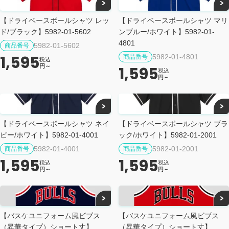
【ドライベースボールシャツ レッ
【ドライベースボールシャツ マリ
ド/ブラック】5982-01-5602
ンブルー/ホワイト】5982-01-
4801
5982-01-5602
商品番号
1,595
5982-01-4801
商品番号
税込
円～
1,595
税込
円～
【ドライベースボールシャツ ネイ
【ドライベースボールシャツ ブラ
ビー/ホワイト】5982-01-4001
ック/ホワイト】5982-01-2001
5982-01-4001
5982-01-2001
商品番号
商品番号
1,595
1,595
税込
税込
円～
円～
【バスケユニフォーム風ビブス
【バスケユニフォーム風ビブス
（昇華タイプ）ショート丈】
（昇華タイプ）ショート丈】