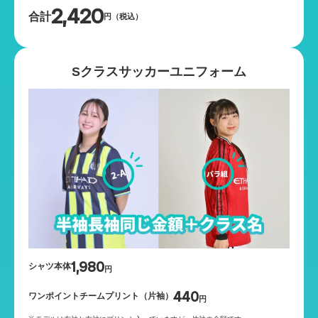
2,420
合計
円（税込）
Sクラスサッカーユニフォーム
1,980
シャツ本体
円
440
ワンポイントチームプリント（片袖）
円