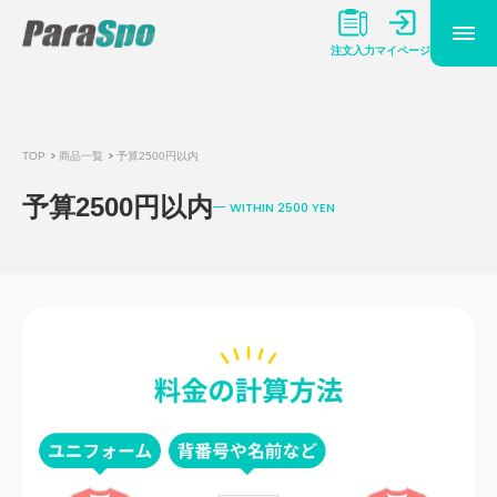
マイページ
注文入力
TOP
商品一覧
予算2500円以内
予算2500円以内
WITHIN 2500 YEN