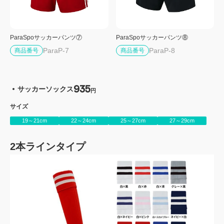
ParaSpoサッカーパンツ⑦
ParaSpoサッカーパンツ⑧
ParaP-7
ParaP-8
商品番号
商品番号
935
サッカーソックス
円
サイズ
19～21cm
22～24cm
25～27cm
27～29cm
2本ラインタイプ