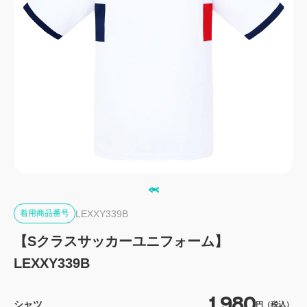
LEXXY339B
着用商品番号
【Sクラスサッカーユニフォーム】
LEXXY339B
1,980
シャツ
円（税込）