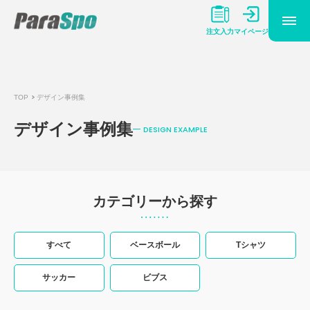
マイページ
注文入力
TOP
デザイン事例集
デザイン事例集
DESIGN EXAMPLE
カテゴリーから探す
すべて
ベースボール
Tシャツ
サッカー
ビブス